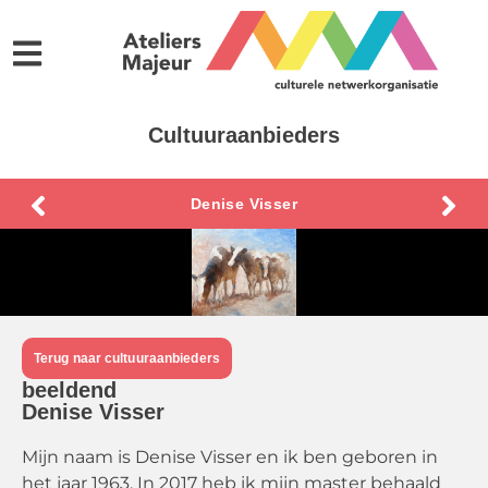
Cultuuraanbieders
Denise Visser
Terug naar cultuuraanbieders
beeldend
Denise Visser
Mijn naam is Denise Visser en ik ben geboren in
het jaar 1963. In 2017 heb ik mijn master behaald