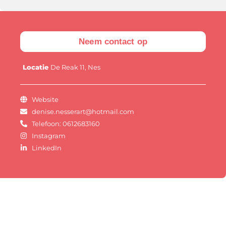
Neem contact op
Locatie
De Reak 11, Nes
Website
denise.nesserart@hotmail.com
Telefoon: 0612683160
Instagram
LinkedIn