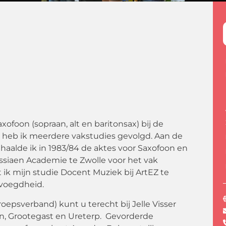
xofoon (sopraan, alt en baritonsax) bij de
ren heb ik meerdere vakstudies gevolgd. Aan de
lde ik in 1983/84 de aktes voor Saxofoon en
essiaen Academie te Zwolle voor het vak
 ik mijn studie Docent Muziek bij ArtEZ te
evoegdheid.
groepsverband) kunt u terecht bij Jelle Visser
n, Grootegast en Ureterp. Gevorderde