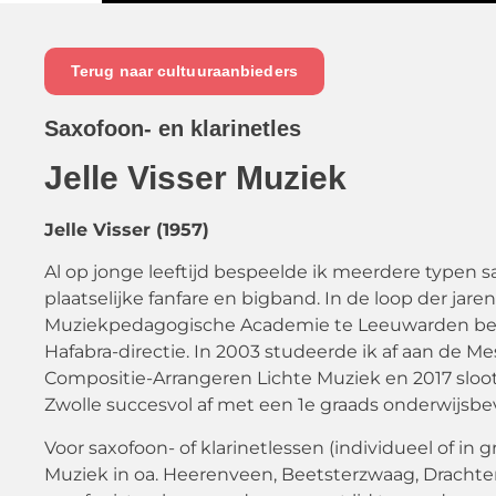
Terug naar cultuuraanbieders
Saxofoon- en klarinetles
Jelle Visser Muziek
Jelle Visser (1957)
Al op jonge leeftijd bespeelde ik meerdere typen sa
plaatselijke fanfare en bigband. In de loop der ja
Muziekpedagogische Academie te Leeuwarden behaa
Hafabra-directie. In 2003 studeerde ik af aan de M
Compositie-Arrangeren Lichte Muziek en 2017 sloot
Zwolle succesvol af met een 1e graads onderwijsb
Voor saxofoon- of klarinetlessen (individueel of in 
Muziek in oa. Heerenveen, Beetsterzwaag, Drachte