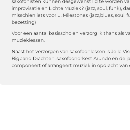
saxofonisten kunnen desgewenst lid te worden va
improvisatie en Lichte Muziek? (jazz, soul, funk), 
misschien iets voor u. Milestones (jazz,blues, soul,
bezetting)
Voor een aantal basisscholen verzorg ik thans als 
muzieklessen.
Naast het verzorgen van saxofoonlessen is Jelle Vis
Bigband Drachten, saxofoonorkest Arundo en de j
componeert of arrangeert muziek in opdracht van 