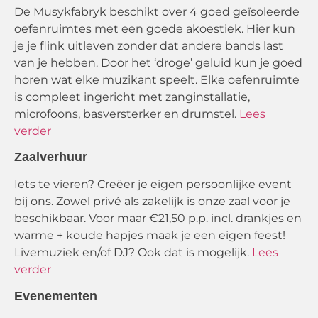
De Musykfabryk beschikt over 4 goed geïsoleerde
oefenruimtes met een goede akoestiek. Hier kun
je je flink uitleven zonder dat andere bands last
van je hebben. Door het ‘droge’ geluid kun je goed
horen wat elke muzikant speelt. Elke oefenruimte
is compleet ingericht met zanginstallatie,
microfoons, basversterker en drumstel.
Lees
verder
Zaalverhuur
Iets te vieren? C
reëer
je eigen persoonlijke event
bij ons. Zowel privé als zakelijk is onze zaal voor je
beschikbaar. Voor maar €21,50 p.p. incl. drankjes en
warme + koude hapjes maak je een eigen feest!
Livemuziek en/of DJ? Ook dat is mogelijk.
Lees
verder
Evenementen