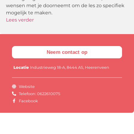
wensen met je doorneemt om de les zo specifiek
mogelijk te maken.
Lees verder
Neem contact op
Locatie
Industrieweg 18-A, 8444 AS, Heerenveen
Website
Telefoon: 0622610075
Facebook