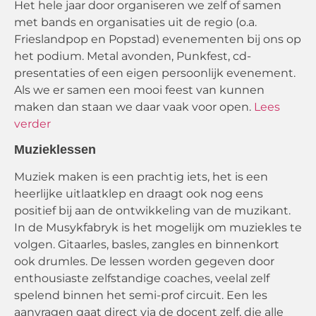
Het hele jaar door organiseren we zelf of samen
met bands en organisaties uit de regio (o.a.
Frieslandpop en Popstad) evenementen bij ons op
het podium. Metal avonden, Punkfest, cd-
presentaties of een eigen persoonlijk evenement.
Als we er samen een mooi feest van kunnen
maken dan staan we daar vaak voor open.
Lees
verder
Muzieklessen
Muziek maken is een prachtig iets, het is een
heerlijke uitlaatklep en draagt ook nog eens
positief bij aan de ontwikkeling van de muzikant.
In de Musykfabryk is het mogelijk om muziekles te
volgen. Gitaarles, basles, zangles en binnenkort
ook drumles. De lessen worden gegeven door
enthousiaste zelfstandige coaches, veelal zelf
spelend binnen het semi-prof circuit. Een les
aanvragen gaat direct via de docent zelf, die alle