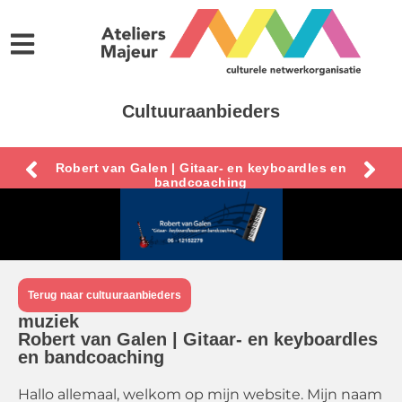
Cultuuraanbieders
Robert van Galen | Gitaar- en keyboardles en
bandcoaching
Terug naar cultuuraanbieders
muziek
Robert van Galen | Gitaar- en keyboardles
en bandcoaching
Hallo allemaal, welkom op mijn website. Mijn naam