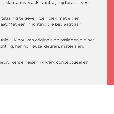
eit kleurontwerp. Je kunt bij mij terecht voor
uitstraling te geven. Een plek met eigen
staat. Met een inrichting die bijdraagt aan
uniek. Ik hou van originele oplossingen die net
richting, harmonieuze kleuren, materialen,
gebruikers en eisen. Ik werk conceptueel en