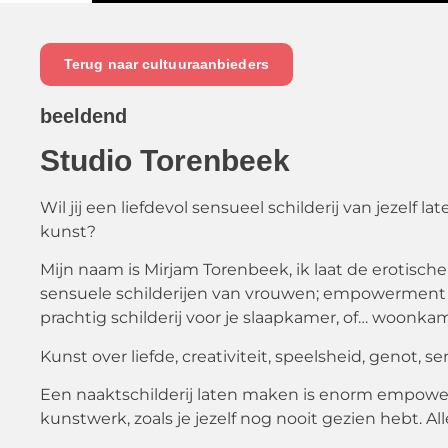
Terug naar cultuuraanbieders
beeldend
Studio Torenbeek
Wil jij een liefdevol sensueel schilderij van jezelf 
kunst?
Mijn naam is Mirjam Torenbeek, ik laat de erotische
sensuele schilderijen van vrouwen; empowerment po
prachtig schilderij voor je slaapkamer, of… woonka
Kunst over liefde, creativiteit, speelsheid, genot, se
Een naaktschilderij laten maken is enorm empowerin
kunstwerk, zoals je jezelf nog nooit gezien hebt. A