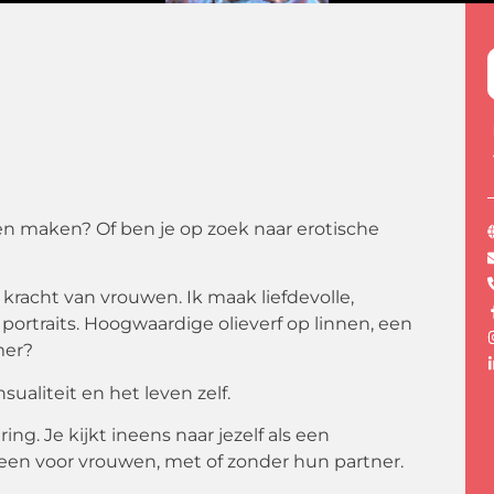
laten maken? Of ben je op zoek naar erotische
 kracht van vrouwen. Ik maak liefdevolle,
rtraits. Hoogwaardige olieverf op linnen, een
mer?
nsualiteit en het leven zelf.
g. Je kijkt ineens naar jezelf als een
lleen voor vrouwen, met of zonder hun partner.