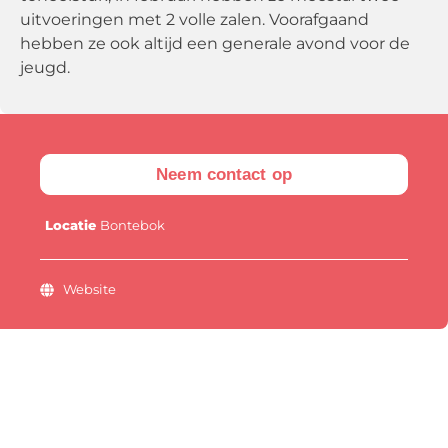
uitvoeringen met 2 volle zalen. Voorafgaand
hebben ze ook altijd een generale avond voor de
jeugd.
Neem contact op
Locatie
Bontebok
Website