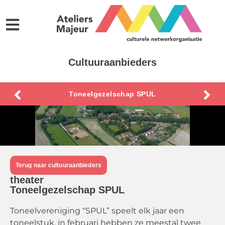
Cultuuraanbieders
Toneelgezelschap SPUL
Terug naar cultuuraanbieders
theater
Toneelgezelschap SPUL
Toneelvereniging “SPUL” speelt elk jaar een
toneelstuk, in februari hebben ze meestal twee