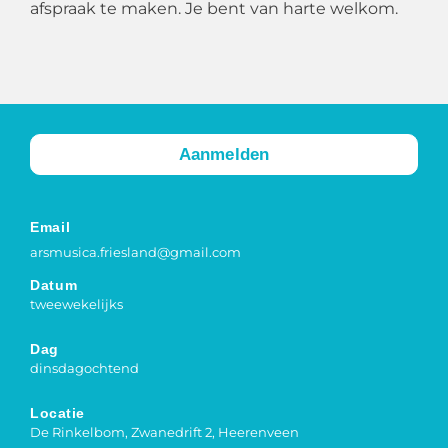
afspraak te maken. Je bent van harte welkom.
Aanmelden
Email
arsmusica.friesland@gmail.com
Datum
tweewekelijks
Dag
dinsdagochtend
Locatie
De Rinkelbom, Zwanedrift 2, Heerenveen