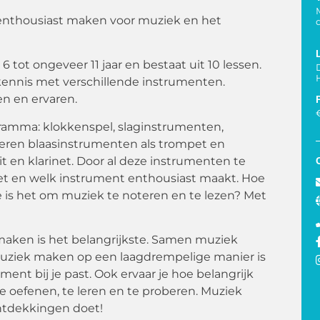
n enthousiast maken voor muziek en het
tot ongeveer 11 jaar en bestaat uit 10 lessen.
kennis met verschillende instrumenten.
en en ervaren.
ramma: klokkenspel, slaginstrumenten,
peren blaasinstrumenten als trompet en
uit en klarinet. Door al deze instrumenten te
et en welk instrument enthousiast maakt. Hoe
is het om muziek te noteren en te lezen? Met
r maken is het belangrijkste. Samen muziek
Muziek maken op een laagdrempelige manier is
ent bij je past. Ook ervaar je hoe belangrijk
e oefenen, te leren en te proberen. Muziek
ontdekkingen doet!