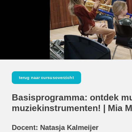
terug naar cursusoverzicht
Basisprogramma: ontdek mu
muziekinstrumenten! | Mia 
Docent: Natasja Kalmeijer