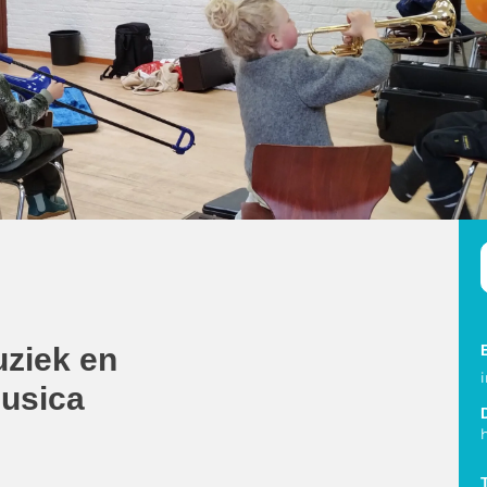
ziek en
Musica