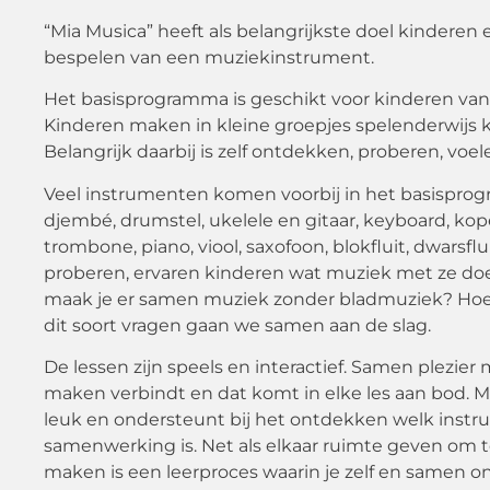
“Mia Musica” heeft als belangrijkste doel kindere
bespelen van een muziekinstrument.
Het basisprogramma is geschikt voor kinderen van 6 
Kinderen maken in kleine groepjes spelenderwijs 
Belangrijk daarbij is zelf ontdekken, proberen, voel
Veel instrumenten komen voorbij in het basisprog
djembé, drumstel, ukelele en gitaar, keyboard, ko
trombone, piano, viool, saxofoon, blokfluit, dwarsfl
proberen, ervaren kinderen wat muziek met ze do
maak je er samen muziek zonder bladmuziek? Hoe 
dit soort vragen gaan we samen aan de slag.
De lessen zijn speels en interactief. Samen plezie
maken verbindt en dat komt in elke les aan bod. 
leuk en ondersteunt bij het ontdekken welk instrum
samenwerking is. Net als elkaar ruimte geven om t
maken is een leerproces waarin je zelf en samen 