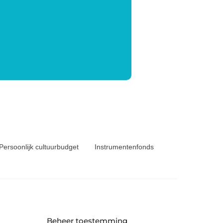
Persoonlijk cultuurbudget
Instrumentenfonds
Beheer toestemming