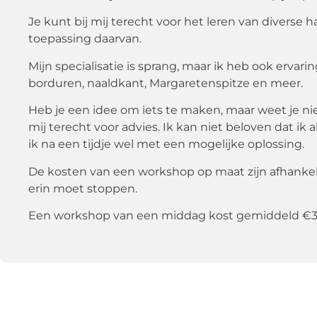
Je kunt bij mij terecht voor het leren van divers
toepassing daarvan.
Mijn specialisatie is sprang, maar ik heb ook ervari
borduren, naaldkant, Margaretenspitze en meer.
Heb je een idee om iets te maken, maar weet je ni
mij terecht voor advies. Ik kan niet beloven dat i
ik na een tijdje wel met een mogelijke oplossing.
De kosten van een workshop op maat zijn afhankelij
erin moet stoppen.
Een workshop van een middag kost gemiddeld €30,