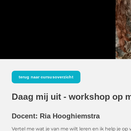
terug naar cursusoverzicht
Daag mij uit - workshop op 
Docent: Ria Hooghiemstra
Vertel me wat je van me wilt leren en ik help je op