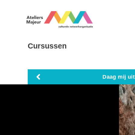
Cursussen
Daag mij ui