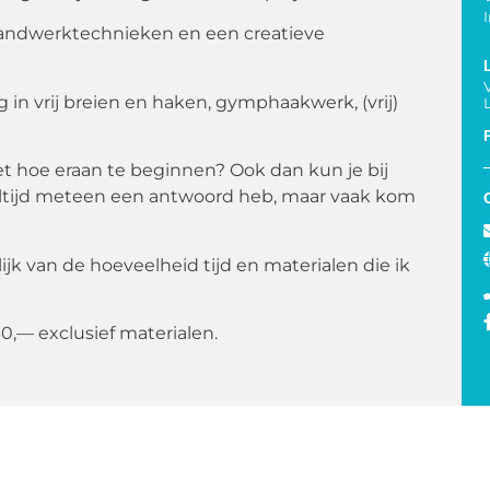
e handwerktechnieken en een creatieve
ng in vrij breien en haken, gymphaakwerk, (vrij)
et hoe eraan te beginnen? Ook dan kun je bij
k altijd meteen een antwoord heb, maar vaak kom
k van de hoeveelheid tijd en materialen die ik
— exclusief materialen.