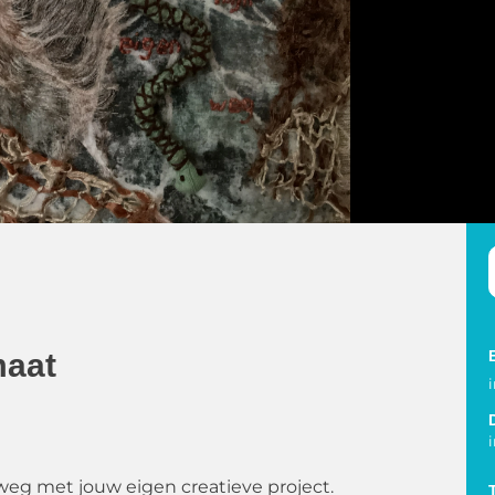
maat
 weg met jouw eigen creatieve project.