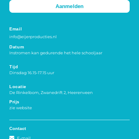
Aanmelden
Email
info@eijerproducties.nl
Datum
Instromen kan gedurende het hele schooljaar
Tijd
Dinsdag 16.15-17.15 uur
Locatie
De Rinkelbom, Zwanedrift 2, Heerenveen
Prijs
zie website
Contact
E-mail