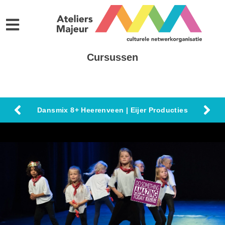
Cursussen
Dansmix 8+ Heerenveen | Eijer Producties