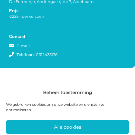
De Fermanje, Andringastrjitte 7, Aldeboarn
Prijs
€225,- per seizoen
Contact
E-mail
Telefoon:
0612435136
Beheer toestemming
We gebruiken cookies om onze website en diensten te
optimaliseren.
Alle cookies
Postadres: Postbus 285, 8440 AG Heerenveen |