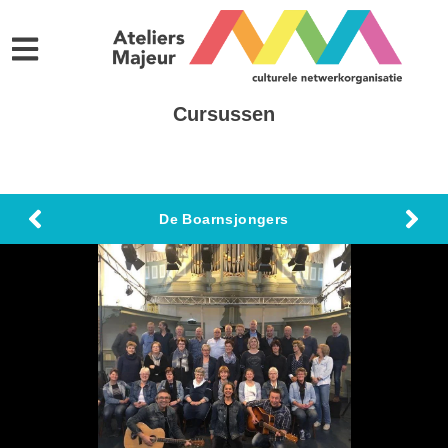
Cursussen
De Boarnsjongers