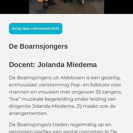
terug naar cursusoverzicht
De Boarnsjongers
Docent: Jolanda Miedema
De Boarnsjongers uit Aldeboarn is een gezellig,
enthousiast vierstemmig Pop- en folkkoor voor
mannen en vrouwen met ongeveer 35 zangers,
“live” muzikale begeleiding onder leiding van
dirigente Jolanda Miedema. Zij maakt ook de
arrangementen.
De Boarnsjongers treden regelmatig op en
verzorgen jaarlijks een aantal concerten in De