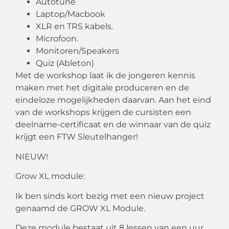
Autotune
Laptop/Macbook
XLR en TRS kabels.
Microfoon.
Monitoren/Speakers
Quiz (Ableton)
Met de workshop laat ik de jongeren kennis
maken met het digitale produceren en de
eindeloze mogelijkheden daarvan. Aan het eind
van de workshops krijgen de cursisten een
deelname-certificaat en de winnaar van de quiz
krijgt een FTW Sleutelhanger!
NIEUW!
Grow XL module:
Ik ben sinds kort bezig met een nieuw project
genaamd de GROW XL Module.
Deze module bestaat uit 8 lessen van een uur