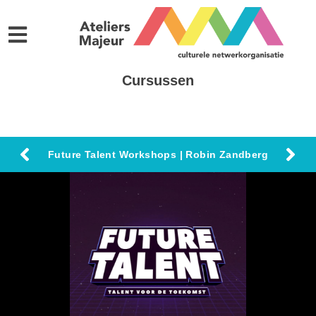
Cursussen
Future Talent Workshops | Robin Zandberg