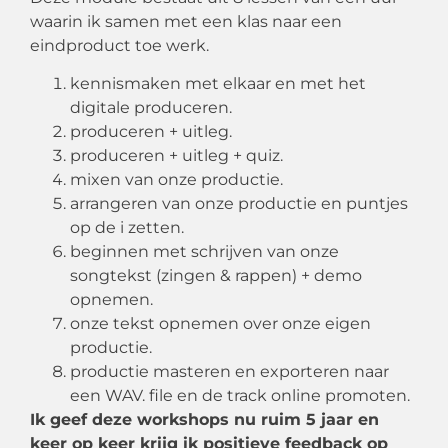
waarin ik samen met een klas naar een
eindproduct toe werk.
kennismaken met elkaar en met het
digitale produceren.
produceren + uitleg.
produceren + uitleg + quiz.
mixen van onze productie.
arrangeren van onze productie en puntjes
op de i zetten.
beginnen met schrijven van onze
songtekst (zingen & rappen) + demo
opnemen.
onze tekst opnemen over onze eigen
productie.
productie masteren en exporteren naar
een WAV. file en de track online promoten.
Ik geef deze workshops nu ruim 5 jaar en
keer op keer krijg ik positieve feedback op