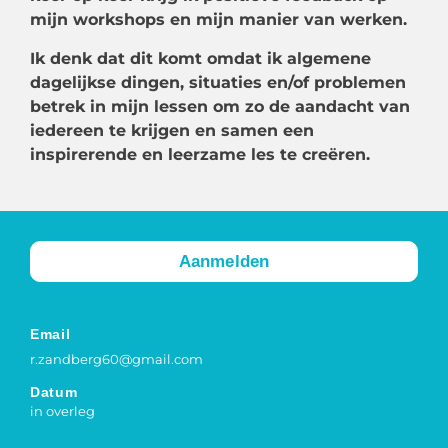
mijn workshops en mijn manier van werken.
Ik denk dat dit komt omdat ik algemene
dagelijkse dingen, situaties en/of problemen
betrek in mijn lessen om zo de aandacht van
iedereen te krijgen en samen een
inspirerende en leerzame les te creëren.
Aanmelden
Email
r.zandberg60@gmail.com
Datum
in overleg