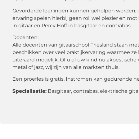
Gevorderde leerlingen kunnen geholpen worden, ge
ervaring spelen hierbij geen rol, wel plezier en mot
in gitaar en Percy Hoff in basgitaar en contrabas.
Docenten:
Alle docenten van gitaarschool Friesland staan me
beschikken over veel praktijkervaring waarmee ze le
uiteraard mogelijk. Of u of uw kind nu akoestische g
metal of jazz, wij zijn van alle markten thuis.
Een proefles is gratis. Instromen kan gedurende het
Specialisatie:
Basgitaar, contrabas, elektrische gita