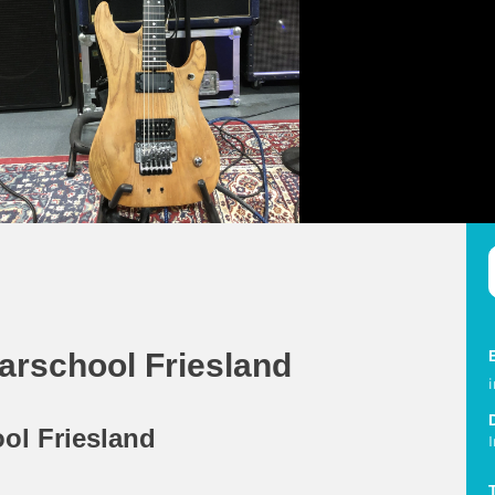
aarschool Friesland
ool Friesland