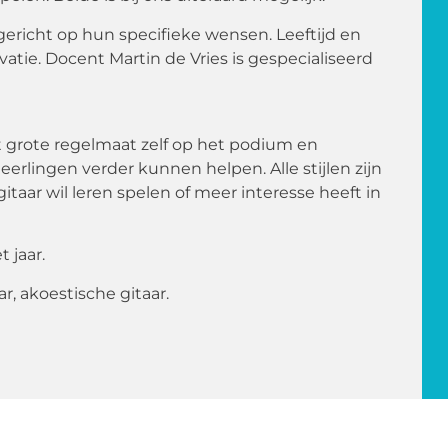
richt op hun specifieke wensen. Leeftijd en
ivatie. Docent Martin de Vries is gespecialiseerd
t grote regelmaat zelf op het podium en
erlingen verder kunnen helpen. Alle stijlen zijn
itaar wil leren spelen of meer interesse heeft in
 jaar.
ar, akoestische gitaar.