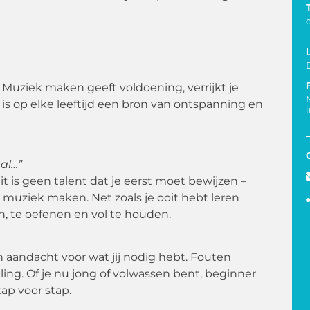
. Muziek maken geeft voldoening, verrijkt je
n is op elke leeftijd een bron van ontspanning en
al…”
eit is geen talent dat je eerst moet bewijzen –
 muziek maken. Net zoals je ooit hebt leren
ren, te oefenen en vol te houden.
 aandacht voor wat jij nodig hebt. Fouten
ling. Of je nu jong of volwassen bent, beginner
ap voor stap.