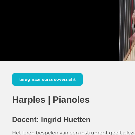
terug naar cursusoverzicht
Harples | Pianoles
Docent: Ingrid Huetten
Het leren bespelen van een instrument geeft plezie