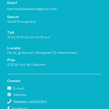
Email
beavandijkbakker@gmail.com
Datum
Vanaf 19 augustus
Tijd
10-12, 12-14 uur en 14-16 uur
Locatie
De As, grote zaal, Weegbree 72, Heerenveen
Prijs
€ 52,50 voor 8x 2 lesuren.
Contact
E-mail
Website
Telefoon:
0636223510
Facebook