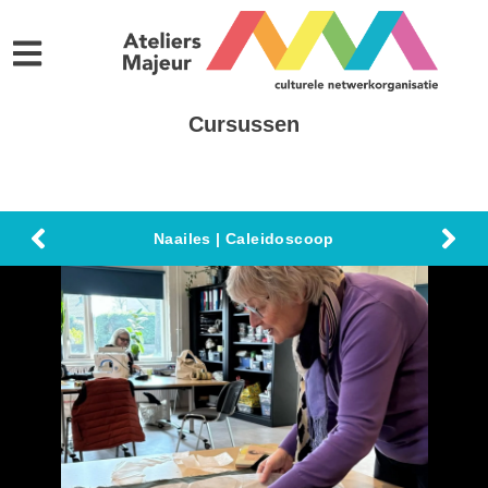
Cursussen
Naailes | Caleidoscoop