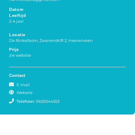
Datum
Leeftijd
2-4 jaar
Locatie
De Rinkelbom, Zwanendrift 2, Heerenveen
Prijs
zie website
Contact
E-mail
Website
Telefoon:
0629344553