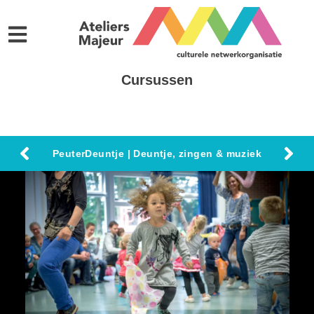
Cursussen
PeuterDeuntje | Deuntje, zingen & muziek