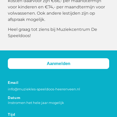
kosten daarvoor zijn €66,- per maandtermijn
voor kinderen en €74,- per maandtermijn voor
volwassenen. Ook andere lestijden zijn op
afspraak mogelijk.
Heel graag tot ziens bij Muziekcentrum De
Speeldoos!
Aanmelden
Email
info@muziekles-speeldoos-heerenveen.nl
Datum
Instromen het hele jaar mogelijk
Tijd