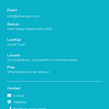
Email
info@jellevisser.com
Datum
Start lessen september 2022
Leeftijd
vanaf 7 jaar
Locatie
De Rinkelbom, Zwanedrift 2 in Heerenveeen
Prijs
afhankelijk van de lesduur
Contact
E-mail
Website