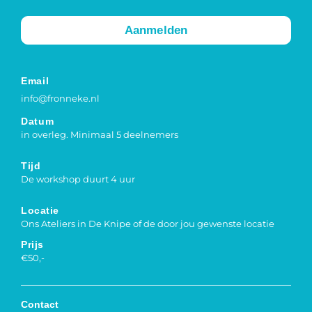
Aanmelden
Email
info@fronneke.nl
Datum
in overleg. Minimaal 5 deelnemers
Tijd
De workshop duurt 4 uur
Locatie
Ons Ateliers in De Knipe of de door jou gewenste locatie
Prijs
€50,-
Contact