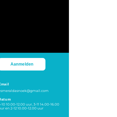
Aanmelden
Email
esmeraldasnoek@gmail.com
Datum
5-10 10.00-12.00 uur, 3-11 14.00-16.00
uur en 2-12 10.00-12.00 uur