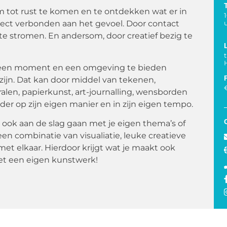
om tot rust te komen en te ontdekken wat er in
 direct verbonden aan het gevoel. Door contact
te stromen. En andersom, door creatief bezig te
je een moment en een omgeving te bieden
 zijn. Dat kan door middel van tekenen,
kralen, papierkunst, art-journalling, wensborden
r op zijn eigen manier en in zijn eigen tempo.
ook aan de slag gaan met je eigen thema’s of
n combinatie van visualiatie, leuke creatieve
et elkaar. Hierdoor krijgt wat je maakt ook
met een eigen kunstwerk!