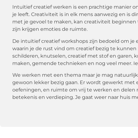
Intuïtief creatief werken is een prachtige manier 
je leeft. Creativiteit is in elk mens aanwezig en is
met je gevoel te maken, kan creativiteit beginnen 
zijn krijgen emoties de ruimte.
De intuïtief creatief workshops zijn bedoeld om 
waarin je de rust vind om creatief bezig te kunnen
schilderen, knutselen, creatief met stof en garen, 
maken, gemende technieken en nog veel meer. Iede
We werken met een thema maar je mag natuurlijk 
gewoon lekker bezig gaan. Er wordt gewerkt met ee
oefeningen, en ruimte om vrij te werken en delen m
betekenis en verdieping. Je gaat weer naar huis 