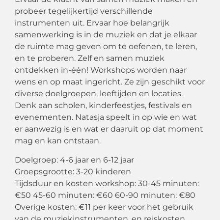
probeer tegelijkertijd verschillende
instrumenten uit. Ervaar hoe belangrijk
samenwerking is in de muziek en dat je elkaar
de ruimte mag geven om te oefenen, te leren,
en te proberen. Zelf en samen muziek
ontdekken in-één! Workshops worden naar
wens en op maat ingericht. Ze zijn geschikt voor
diverse doelgroepen, leeftijden en locaties.
Denk aan scholen, kinderfeestjes, festivals en
evenementen. Natasja speelt in op wie en wat
er aanwezig is en wat er daaruit op dat moment
mag en kan ontstaan.
Doelgroep: 4-6 jaar en 6-12 jaar
Groepsgrootte: 3-20 kinderen
Tijdsduur en kosten workshop: 30-45 minuten:
€50 45-60 minuten: €60 60-90 minuten: €80
Overige kosten: €11 per keer voor het gebruik
van de muziekinstrumenten, en reiskosten