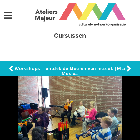
Cursussen
Workshops – ontdek de kleuren van muziek | Mia
Musica