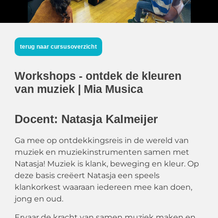
terug naar cursusoverzicht
Workshops - ontdek de kleuren
van muziek | Mia Musica
Docent: Natasja Kalmeijer
Ga mee op ontdekkingsreis in de wereld van
muziek en muziekinstrumenten samen met
Natasja! Muziek is klank, beweging en kleur. Op
deze basis creëert Natasja een speels
klankorkest waaraan iedereen mee kan doen,
jong en oud.
Ervaar de kracht van samen muziek maken en