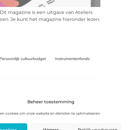
it magazine is een uitgave van Ateliers
en. Je kunt het magazine hieronder lezen.
Persoonlijk cultuurbudget
Instrumentenfonds
Beheer toestemming
6 KS Heerenveen
en cookies om onze website en diensten te optimaliseren.
 cookies
Weiger
Bekijk voorkeuren