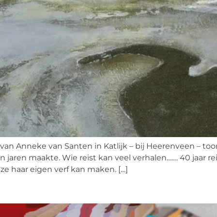
 van Anneke van Santen in Katlijk – bij Heerenveen – too
 jaren maakte. Wie reist kan veel verhalen……. 40 jaar re
e haar eigen verf kan maken. […]