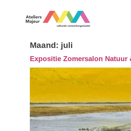
Maand:
juli
Expositie Zomersalon Natuur