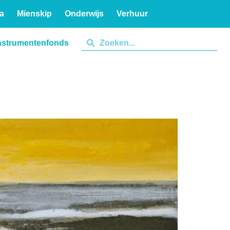
a
Mienskip
Onderwijs
Verhuur
nstrumentenfonds