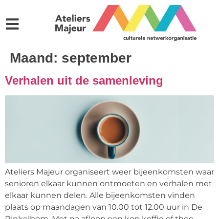
Maand:
september
Verhalen uit de samenleving
Ateliers Majeur organiseert weer bijeenkomsten waar
senioren elkaar kunnen ontmoeten en verhalen met
elkaar kunnen delen. Alle bijeenkomsten vinden
plaats op maandagen van 10.00 tot 12.00 uur in De
Rinkelbom. Met na afloop een kop koffie of thee.