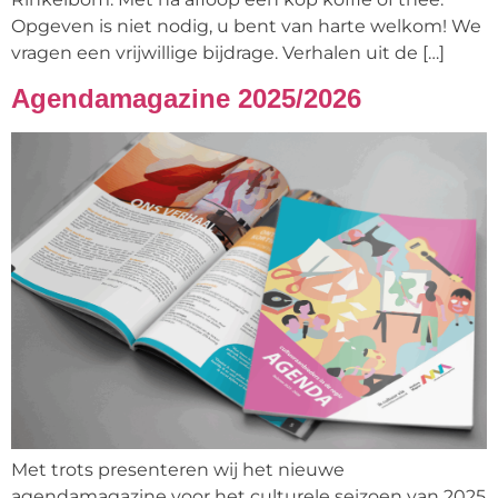
Opgeven is niet nodig, u bent van harte welkom! We
vragen een vrijwillige bijdrage. Verhalen uit de […]
Agendamagazine 2025/2026
Met trots presenteren wij het nieuwe
agendamagazine voor het culturele seizoen van 2025