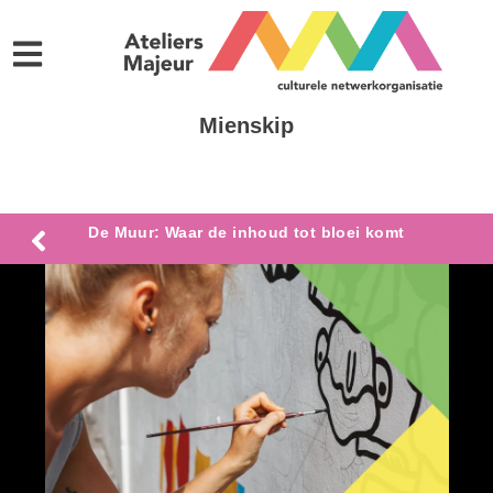
Mienskip
De Muur: Waar de inhoud tot bloei komt