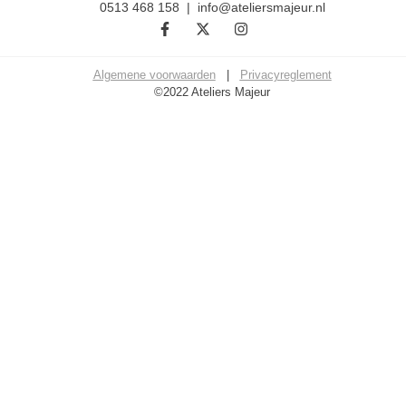
0513 468 158 | info@ateliersmajeur.nl
Algemene voorwaarden
|
Privacyreglement
©2022 Ateliers Majeur