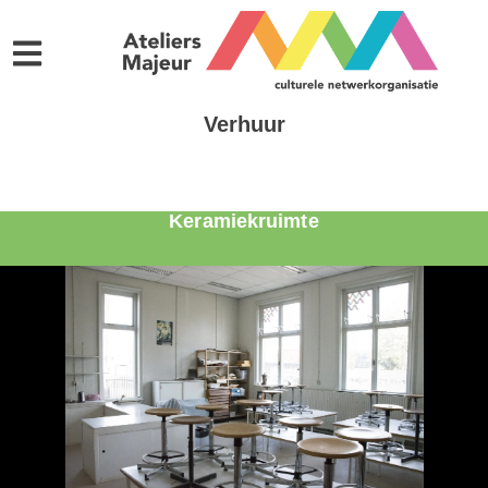
Verhuur
Keramiekruimte