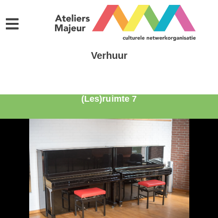
Verhuur
(Les)ruimte 7