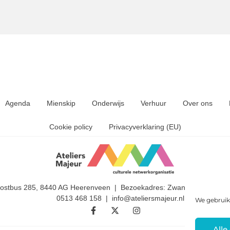
Agenda
Mienskip
Onderwijs
Verhuur
Over ons
Cookie policy
Privacyverklaring (EU)
Postbus 285, 8440 AG Heerenveen | Bezoekadres: Zwanedrift 2, 844
0513 468 158 | info@ateliersmajeur.nl
We gebruik
Alle