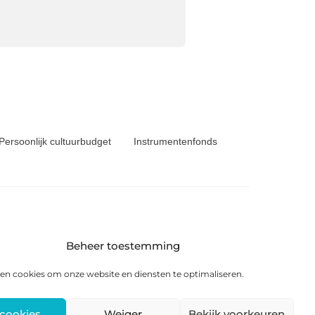
Persoonlijk cultuurbudget
Instrumentenfonds
Beheer toestemming
6 KS Heerenveen
en cookies om onze website en diensten te optimaliseren.
 cookies
Weiger
Bekijk voorkeuren