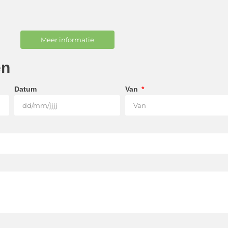
Meer informatie
en
Datum
Van