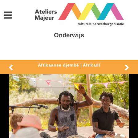
Onderwijs
Afrikaanse djembé | Afrikadi