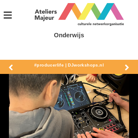
Onderwijs
#producerlife | DJworkshops.nl