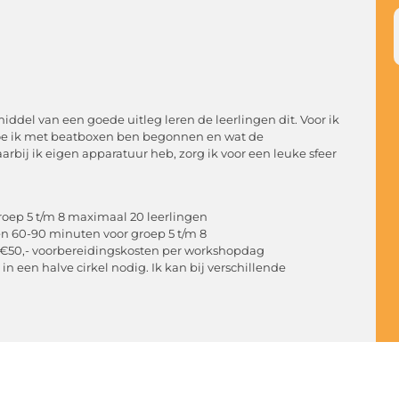
del van een goede uitleg leren de leerlingen dit. Voor ik
hoe ik met beatboxen ben begonnen en wat de
rbij ik eigen apparatuur heb, zorg ik voor een leuke sfeer
groep 5 t/m 8 maximaal 20 leerlingen
en 60-90 minuten voor groep 5 t/m 8
en, €50,- voorbereidingskosten per workshopdag
 in een halve cirkel nodig. Ik kan bij verschillende