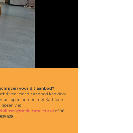
schrijven voor dit aanbod?
schrijven voor dit aanbod kan door
ntact op te nemen met Kathleen
ilipsen via:
philipsen@ateliersmajeur.nl
of 06-
839628