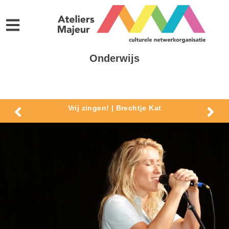
Onderwijs
Vrij zingen! | Brechtje Kat