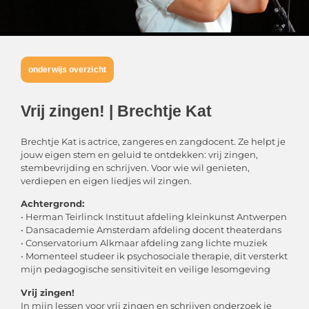
onderwijs overzicht
Vrij zingen! | Brechtje Kat
Brechtje Kat is actrice, zangeres en zangdocent. Ze helpt je
jouw eigen stem en geluid te ontdekken: vrij zingen,
stembevrijding en schrijven. Voor wie wil genieten,
verdiepen en eigen liedjes wil zingen.
Achtergrond:
• Herman Teirlinck Instituut afdeling kleinkunst Antwerpen
• Dansacademie Amsterdam afdeling docent theaterdans
• Conservatorium Alkmaar afdeling zang lichte muziek
• Momenteel studeer ik psychosociale therapie, dit versterkt
mijn pedagogische sensitiviteit en veilige lesomgeving
Vrij zingen!
In mijn lessen voor vrij zingen en schrijven onderzoek je