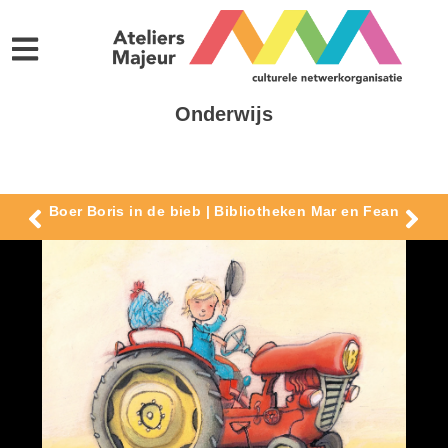
Onderwijs
Boer Boris in de bieb | Bibliotheken Mar en Fean