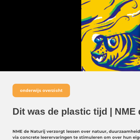
onderwijs overzicht
Dit was de plastic tijd | NME 
NME de Naturij verzorgt lessen over natuur, duurzaamheid
via concrete leerervaringen te stimuleren om over hun e