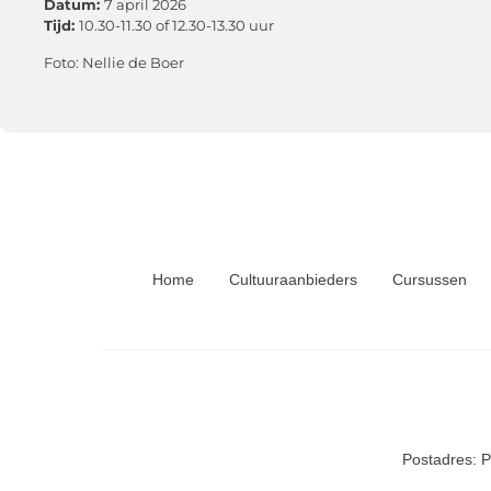
Datum:
7 april 2026
Tijd:
10.30-11.30 of 12.30-13.30 uur
Foto: Nellie de Boer
Home
Cultuuraanbieders
Cursussen
Postadres: 