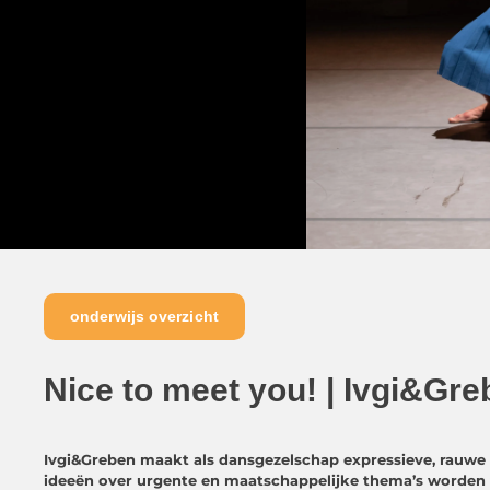
onderwijs overzicht
Nice to meet you! | Ivgi&Gr
Ivgi&Greben maakt als dansgezelschap expressieve, rauwe 
ideeën over urgente en maatschappelijke thema’s worden 