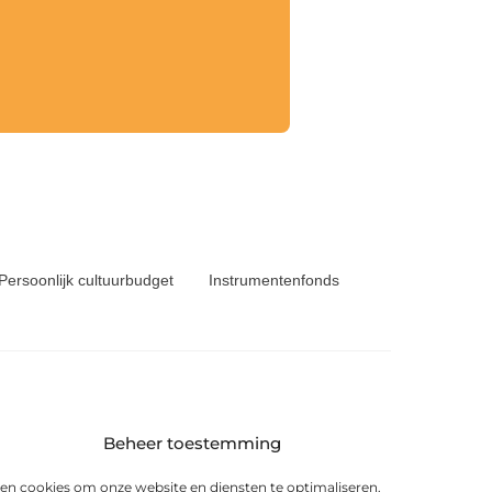
Persoonlijk cultuurbudget
Instrumentenfonds
Beheer toestemming
6 KS Heerenveen
en cookies om onze website en diensten te optimaliseren.