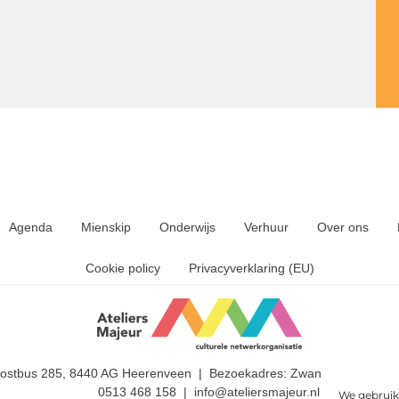
Agenda
Mienskip
Onderwijs
Verhuur
Over ons
Cookie policy
Privacyverklaring (EU)
Postbus 285, 8440 AG Heerenveen | Bezoekadres: Zwanedrift 2, 844
0513 468 158 | info@ateliersmajeur.nl
We gebruik