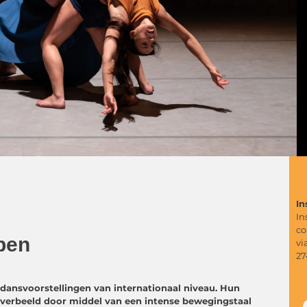
In
In
co
eben
vi
27
dansvoorstellingen van internationaal niveau. Hun
verbeeld door middel van een intense bewegingstaal