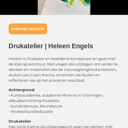
onderwijs overzicht
Drukatelier | Heleen Engels
Heleen is illustrator en beeldend kunstenaar en gaat met
de klas op avontuur. Met vragen die uitdagen om verder te
denken en materialen die de nieuwsgierigheid prikkelen,
duiken we in een thema, omarmen we fouten en
reflecteren we op het proces en resultaat.
Achtergrond:
• Kunstacademie, academie Minerva in Groningen,
afstudeerrichting illustratie
• Kunstvakroute, Keunstwurk
• Wicked kunsteducatie
Drukatelier
Met jullie thema als uitgangspunt gaan we werken met