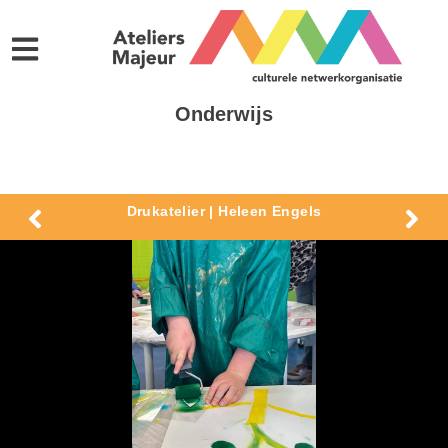
Onderwijs
Drukatelier | Heleen Engels