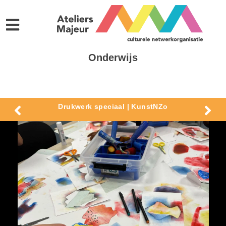
Onderwijs
Drukwerk speciaal | KunstNZo