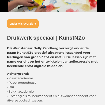
onderwijs overzicht
Drukwerk speciaal | KunstNZo
BIK-Kunstenaar Nelly Zandberg verzorgt onder de
naam KunstNZo creatief uitdagend lesaanbod voor
leerlingen van groep 3
tot en met 8. De lessen zijn met
name gericht op het ontwikkelen van zelfexpressie met
beeldende en/of digitale middelen.
Achtergrond:
• Kunstacademie
• Pabo-propedeuse
• BIK
• Stikkr academie
• Ervaring als museumdocent en als workshopdocent voor
diverse opdrachtgevers