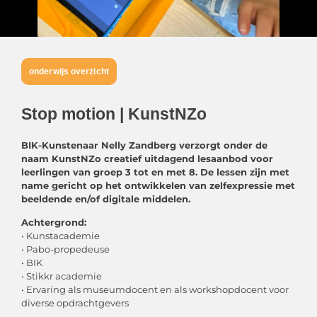
onderwijs overzicht
Stop motion | KunstNZo
BIK-Kunstenaar Nelly Zandberg verzorgt onder de
naam KunstNZo creatief uitdagend lesaanbod voor
leerlingen van groep 3
tot en met 8. De lessen zijn met
name gericht op het ontwikkelen van zelfexpressie met
beeldende en/of digitale middelen.
Achtergrond:
• Kunstacademie
• Pabo-propedeuse
• BIK
• Stikkr academie
• Ervaring als museumdocent en als workshopdocent voor
diverse opdrachtgevers