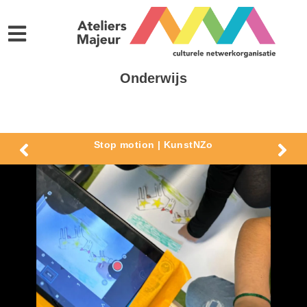
Onderwijs
Stop motion | KunstNZo