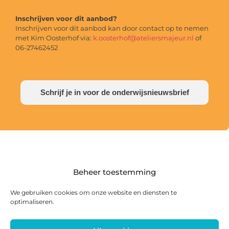
Inschrijven voor dit aanbod?
Inschrijven voor dit aanbod kan door contact op te nemen
met Kim Oosterhof via:
k.oosterhof@ateliersmajeur.nl
of
06-27462452
Schrijf je in voor de onderwijsnieuwsbrief
Beheer toestemming
We gebruiken cookies om onze website en diensten te
optimaliseren.