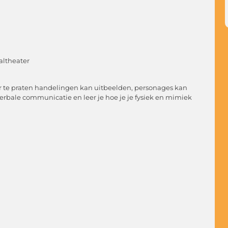
altheater
onder te praten handelingen kan uitbeelden, personages kan
erbale communicatie en leer je hoe je je fysiek en mimiek