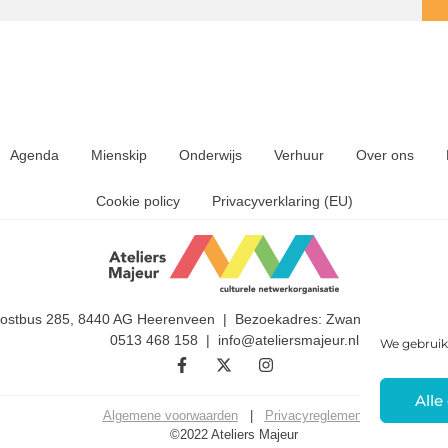
Agenda
Mienskip
Onderwijs
Verhuur
Over ons
Cookie policy
Privacyverklaring (EU)
Postbus 285, 8440 AG Heerenveen | Bezoekadres: Zwanedrift 2, 844
0513 468 158 | info@ateliersmajeur.nl
We gebruik
Alle
Algemene voorwaarden
|
Privacyreglement
©2022 Ateliers Majeur