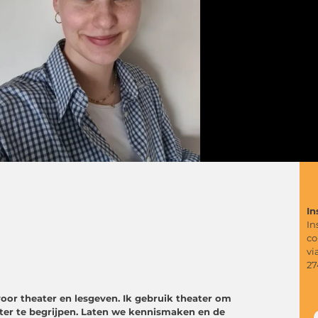
In
In
co
vi
27
voor theater en lesgeven. Ik gebruik theater om
eter te begrijpen. Laten we kennismaken en de