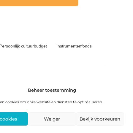
Persoonlijk cultuurbudget
Instrumentenfonds
Beheer toestemming
6 KS Heerenveen
en cookies om onze website en diensten te optimaliseren.
 cookies
Weiger
Bekijk voorkeuren