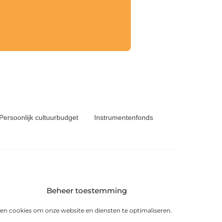
Persoonlijk cultuurbudget
Instrumentenfonds
Beheer toestemming
6 KS Heerenveen
en cookies om onze website en diensten te optimaliseren.