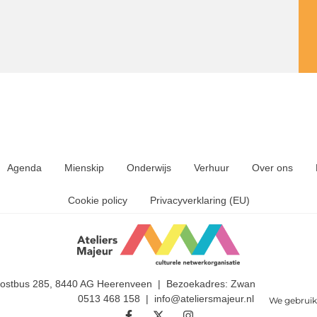
Agenda
Mienskip
Onderwijs
Verhuur
Over ons
Cookie policy
Privacyverklaring (EU)
Postbus 285, 8440 AG Heerenveen | Bezoekadres: Zwanedrift 2, 844
0513 468 158 | info@ateliersmajeur.nl
We gebruik