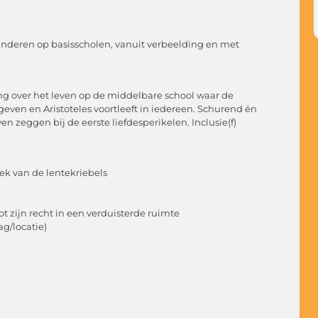
kinderen op basisscholen, vanuit verbeelding en met
ng over het leven op de middelbare school waar de
 geven en Aristoteles voortleeft in iedereen. Schurend én
n zeggen bij de eerste liefdesperikelen. Inclusie(f)
ek van de lentekriebels
ot zijn recht in een verduisterde ruimte
dag/locatie)