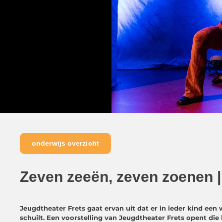
onderwijs overzicht
Zeven zeeën, zeven zoenen |
Jeugdtheater Frets gaat ervan uit dat er in ieder kind een
schuilt. Een
voorstelling van Jeugdtheater Frets opent di