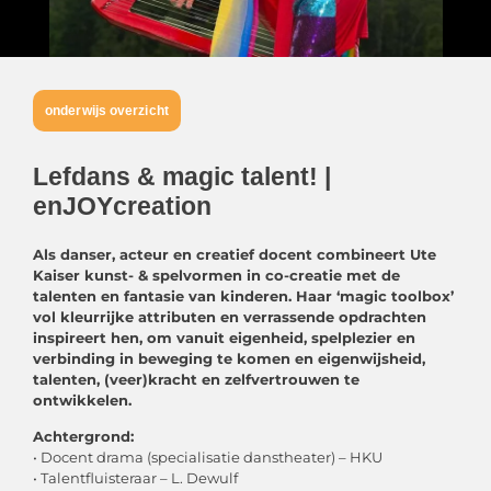
onderwijs overzicht
Lefdans & magic talent! |
enJOYcreation
Als danser, acteur en creatief docent combineert Ute
Kaiser kunst- & spelvormen in co-creatie met de
talenten en fantasie van kinderen. Haar ‘magic toolbox’
vol kleurrijke attributen en verrassende opdrachten
inspireert hen, om vanuit eigenheid, spelplezier en
verbinding in beweging te komen en eigenwijsheid,
talenten, (veer)kracht en zelfvertrouwen te
ontwikkelen.
Achtergrond:
• Docent drama (specialisatie danstheater) – HKU
• Talentfluisteraar – L. Dewulf