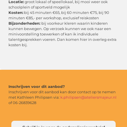
Locatie:
groot lokaal of speellokaal, bij mooi weer ook
schoolplein of sportveld mogelijk
Kosten:
bij 45 minuten €65, bij 60 minuten €75, bij 90
minuten €85,- per workshop, exclusief reiskosten
Bijzonderheden:
bij voorkeur kleren waarin kinderen
kunnen bewegen. Op verzoek kunnen we ook naar een
minivoorstelling toewerken of kan ik individuele
talentgesprekken voeren. Dan komen hier in overleg extra
kosten bij.
Inschrijven voor dit aanbod?
Inschrijven voor dit aanbod kan door contact op te nemen
met Kathleen Philipsen via:
k.philipsen@ateliersmajeur.nl
of 06-26839628