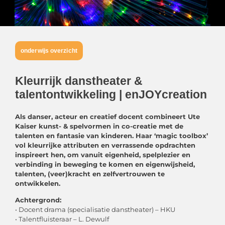
onderwijs overzicht
Kleurrijk danstheater &
talentontwikkeling | enJOYcreation
Als danser, acteur en creatief docent combineert Ute
Kaiser kunst- & spelvormen in co-creatie met de
talenten en fantasie van kinderen. Haar ‘magic toolbox’
vol kleurrijke attributen en verrassende opdrachten
inspireert hen, om vanuit eigenheid, spelplezier en
verbinding in beweging te komen en eigenwijsheid,
talenten, (veer)kracht en zelfvertrouwen te
ontwikkelen.
Achtergrond:
• Docent drama (specialisatie danstheater) – HKU
• Talentfluisteraar – L. Dewulf