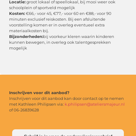
Locatie:
groot lokaal of speellokaal, bij mooi weer ook
schoolplein of sportveld mogelijk
Kosten:
€66,- voor 45, €77,- voor 60 en €88,- voor 90
minuten exclusief reiskosten. Bij een afsluitende
voorstelling komen er in overleg eventueel extra
materiaalkosten bij.
Bijzonderheden:
bij voorkeur kleren waarin kinderen
kunnen bewegen, in overleg ook talentgesprekken
mogelijk
Inschrijven voor dit aanbod?
Inschrijven voor dit aanbod kan door contact op te nemen
met Kathleen Philipsen via:
k.philipsen@ateliersmajeur.nl
of 06-26839628