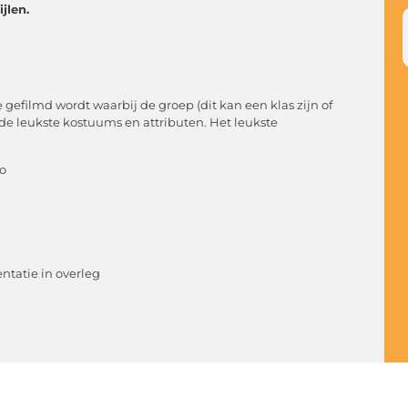
jlen.
gefilmd wordt waarbij de groep (dit kan een klas zijn of
e leukste kostuums en attributen. Het leukste
vo
ntatie in overleg