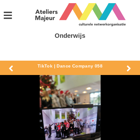
Onderwijs
TikTok | Dance Company 058