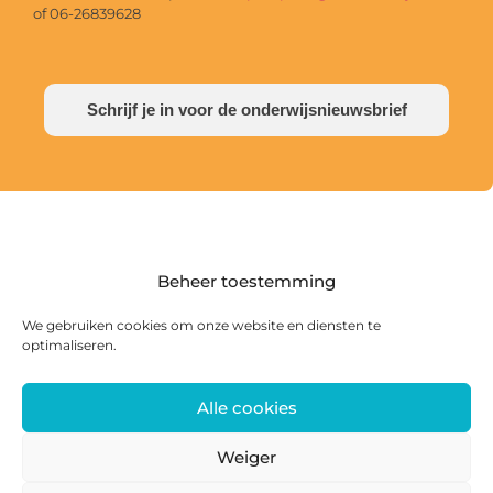
of 06-26839628
Schrijf je in voor de onderwijsnieuwsbrief
Beheer toestemming
We gebruiken cookies om onze website en diensten te
optimaliseren.
Alle cookies
Postadres: Postbus 285, 8440 AG Heerenveen |
Bezoekadres: Zwanedrift 2, 8446 KS Heerenveen
Weiger
0513 468 158 | info@ateliersmajeur.nl