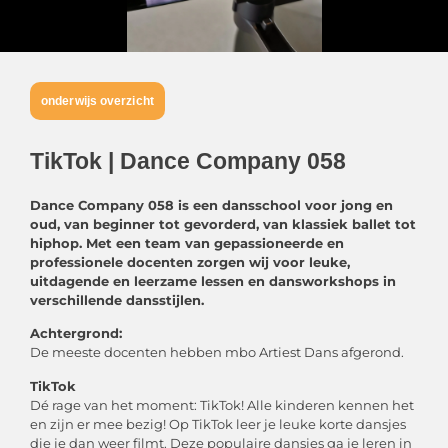
onderwijs overzicht
TikTok | Dance Company 058
Dance Company 058 is een dansschool voor jong en
oud, van beginner tot gevorderd, van klassiek ballet tot
hiphop. Met een team van gepassioneerde en
professionele docenten zorgen wij voor leuke,
uitdagende en leerzame lessen en dansworkshops in
verschillende dansstijlen.
Achtergrond:
De meeste docenten hebben mbo Artiest Dans afgerond.
TikTok
Dé rage van het moment: TikTok! Alle kinderen kennen het
en zijn er mee bezig! Op TikTok leer je leuke korte dansjes
die je dan weer filmt. Deze populaire dansjes ga je leren in