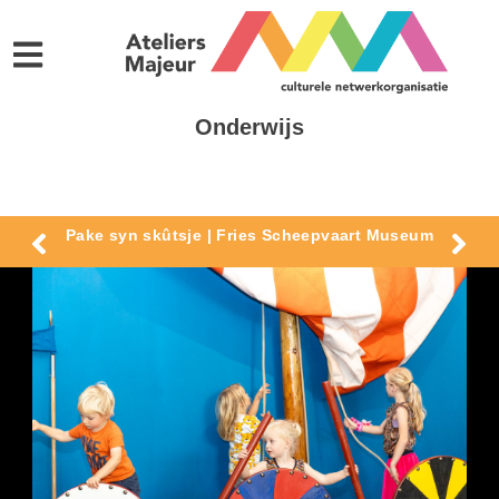
Onderwijs
Pake syn skûtsje | Fries Scheepvaart Museum