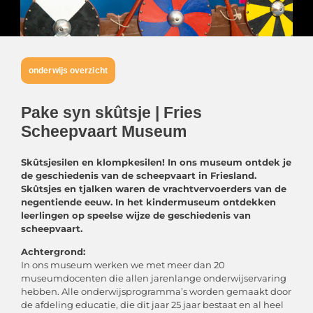
onderwijs overzicht
Pake syn skûtsje | Fries
Scheepvaart Museum
Skûtsjesilen en klompkesilen! In ons museum ontdek je
de geschiedenis van de scheepvaart in Friesland.
Skûtsjes en tjalken waren de vrachtvervoerders van de
negentiende eeuw. In het kindermuseum ontdekken
leerlingen op speelse wijze de geschiedenis van
scheepvaart.
Achtergrond:
In ons museum werken we met meer dan 20
museumdocenten die allen jarenlange onderwijservaring
hebben. Alle onderwijsprogramma’s worden gemaakt door
de afdeling educatie, die dit jaar 25 jaar bestaat en al heel