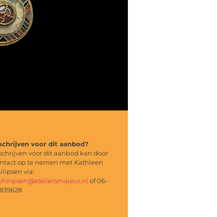
schrijven voor dit aanbod?
schrijven voor dit aanbod kan door
ntact op te nemen met Kathleen
ilipsen via:
philipsen@ateliersmajeur.nl
of 06-
839628