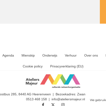
Agenda
Mienskip
Onderwijs
Verhuur
Over ons
Cookie policy
Privacyverklaring (EU)
Postbus 285, 8440 AG Heerenveen | Bezoekadres: Zwanedrift 2, 844
0513 468 158 | info@ateliersmajeur.nl
We gebruik