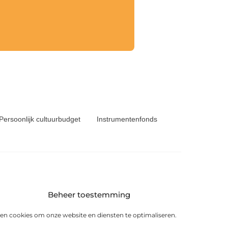
Persoonlijk cultuurbudget
Instrumentenfonds
Beheer toestemming
6 KS Heerenveen
en cookies om onze website en diensten te optimaliseren.