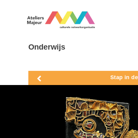
Onderwijs
Stap in d