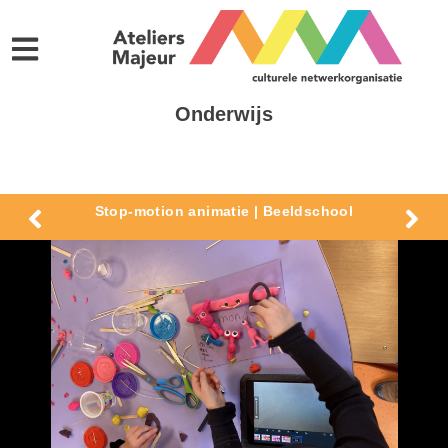
Onderwijs
Stop-motion animatie | Beeldschool