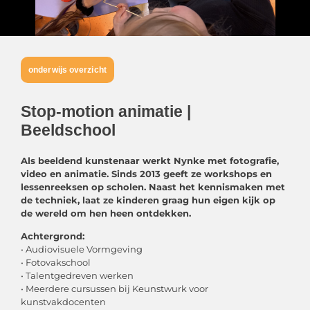
onderwijs overzicht
Stop-motion animatie |
Beeldschool
Als beeldend kunstenaar werkt Nynke met fotografie,
video en animatie. Sinds 2013 geeft ze workshops en
lessenreeksen op scholen. Naast het kennismaken met
de techniek, laat ze kinderen graag hun eigen kijk op
de wereld om hen heen ontdekken.
Achtergrond:
• Audiovisuele Vormgeving
• Fotovakschool
• Talentgedreven werken
• Meerdere cursussen bij Keunstwurk voor
kunstvakdocenten