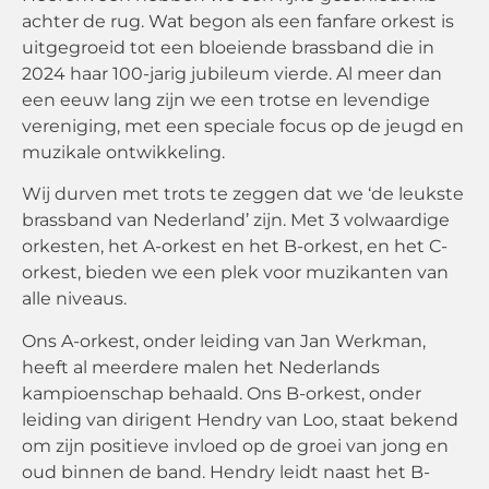
achter de rug. Wat begon als een fanfare orkest is
uitgegroeid tot een bloeiende brassband die in
2024 haar 100-jarig jubileum vierde. Al meer dan
een eeuw lang zijn we een trotse en levendige
vereniging, met een speciale focus op de jeugd en
muzikale ontwikkeling.
Wij durven met trots te zeggen dat we ‘de leukste
brassband van Nederland’ zijn. Met 3 volwaardige
orkesten, het A-orkest en het B-orkest, en het C-
orkest, bieden we een plek voor muzikanten van
alle niveaus.
Ons A-orkest, onder leiding van Jan Werkman,
heeft al meerdere malen het Nederlands
kampioenschap behaald. Ons B-orkest, onder
leiding van dirigent Hendry van Loo, staat bekend
om zijn positieve invloed op de groei van jong en
oud binnen de band. Hendry leidt naast het B-