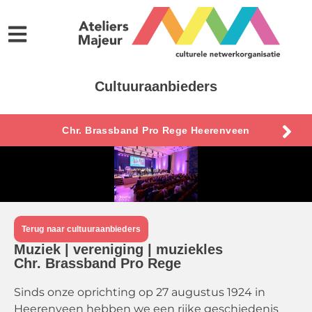
Cultuuraanbieders
Chr. Brassband Pro Rege Heerenveen
Terug naar cultuuraanbieders
Muziek | vereniging | muziekles
Chr. Brassband Pro Rege
Sinds onze oprichting op 27 augustus 1924 in
Heerenveen hebben we een rijke geschiedenis