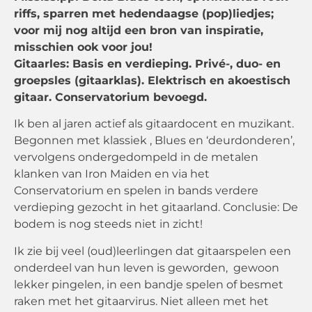
riffs, sparren met hedendaagse (pop)liedjes;
voor mij nog altijd een bron van inspiratie,
misschien ook voor jou!
Gitaarles: Basis en verdieping. Privé-, duo- en
groepsles (gitaarklas). Elektrisch en akoestisch
gitaar. Conservatorium bevoegd.
Ik ben al jaren actief als gitaardocent en muzikant.
Begonnen met klassiek , Blues en ‘deurdonderen’,
vervolgens ondergedompeld in de metalen
klanken van Iron Maiden en via het
Conservatorium en spelen in bands verdere
verdieping gezocht in het gitaarland. Conclusie: De
bodem is nog steeds niet in zicht!
Ik zie bij veel (oud)leerlingen dat gitaarspelen een
onderdeel van hun leven is geworden, gewoon
lekker pingelen, in een bandje spelen of besmet
raken met het gitaarvirus. Niet alleen met het