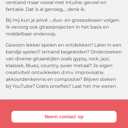
verstand maar vooral met intuïtie, gevoel en
fantasie. Dat is al genoeg,… denk ik.
Bij mij kun je privé -, duo- en groepslessen volgen.
Ik verzorg ook gitaarprojecten in het basis en
middelbaar onderwijs.
Gewoon lekker spelen en ontdekken? Later in een
bandje spelen? Iemand begeleiden? Onderzoeken
van diverse gitaarstijlen zoals gypsy, rock, jazz,
klassiek, Blues, country, swier metaal? Je eigen
creativiteit ontwikkelen d.m.v. improvisatie,
akkoordenkennis en compositie? Blijven steken
bij YouTube? Gratis proefles? Laat het me weten.
Neem contact op