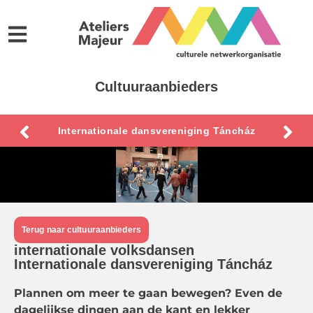
Cultuuraanbieders
Internationale dansvereniging Táncház
Terug naar cultuuraanbieders
internationale volksdansen
Internationale dansvereniging Táncház
Plannen om meer te gaan bewegen? Even de
dagelijkse dingen aan de kant en lekker