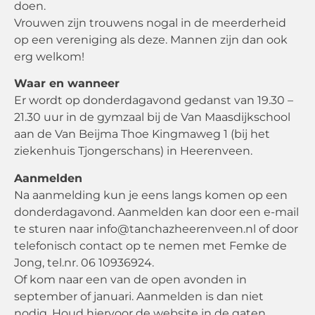
doen.
Vrouwen zijn trouwens nogal in de meerderheid
op een vereniging als deze. Mannen zijn dan ook
erg welkom!
Waar en wanneer
Er wordt op donderdagavond gedanst van 19.30 –
21.30 uur in de gymzaal bij de Van Maasdijkschool
aan de Van Beijma Thoe Kingmaweg 1 (bij het
ziekenhuis Tjongerschans) in Heerenveen.
Aanmelden
Na aanmelding kun je eens langs komen op een
donderdagavond. Aanmelden kan door een e-mail
te sturen naar info@tanchazheerenveen.nl of door
telefonisch contact op te nemen met Femke de
Jong, tel.nr. 06 10936924.
Of kom naar een van de open avonden in
september of januari. Aanmelden is dan niet
nodig. Houd hiervoor de website in de gaten.